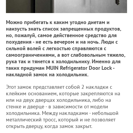
Можно прибегать к каким угодно диетам и
наизусть знать список запрещенных продуктов,
но, пожалуй, самое действенное средство для
похудения - не есть вечером и на ночь. Люди с
сильной волей с легкостью справляются с
самоограничениями, а вот слабовольным тяжело,
рука так и тянется к холодильнику. Именно для
таких придуман
MUIN Refrigerator Door Lock -
накладной замок на холодильник.
Этот замок представляет собой 2 накладки с
клейким основанием, которые закрепляются на
или на двух дверцах холодильника, либо на
стенке и дверце - в зависимости от модели
холодильника. Между накладками - небольшой
металлический тросс, который и не позволяет
открыть дверцу, когда замок закрыт.