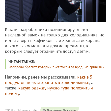
Кстати, разработчики позиционируют этот
накладной замок не только для холодильника, но
и для дверц шкафчиков, где хранятся лекарства,
алкоголь, косметика и другие предметы, к
которым следует ограничить доступ детям.
ЧИТАЙ ТАКЖЕ:
Изобрели браслет, который бьет током за вредные привычки
Напомним, ранее мы рассказывали,
какие 5
продуктов нельзя хранить в холодильнике
, а
также,
какую одежду нужно туда положить и
почему
.
2019 г., 16 июля
Виктория Лысенко