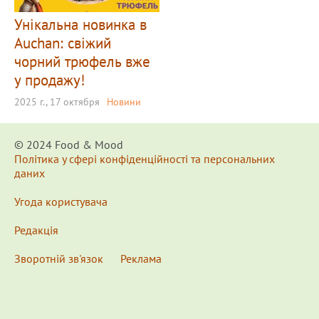
Унікальна новинка в
Auchan: свіжий
чорний трюфель вже
у продажу!
2025 г., 17 октября
Новини
© 2024 Food & Мood
Політика у сфері конфіденційності та персональних
даних
Угода користувача
Редакція
Зворотній зв'язок
Реклама