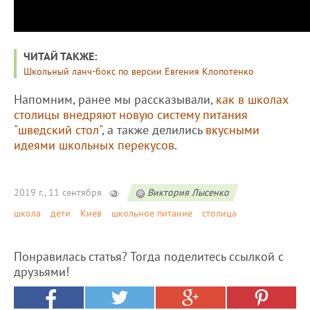
ЧИТАЙ ТАКЖЕ:
Школьный ланч-бокс по версии Евгения Клопотенко
Напомним, ранее мы рассказывали,
как в школах
столицы внедряют новую систему питания
"шведский стол"
, а также делились
вкусными
идеями школьных перекусов
.
2019 г., 11 сентября
Виктория Лысенко
школа
дети
Киев
школьное питание
столица
Понравилась статья? Тогда поделитесь ссылкой с
друзьями!