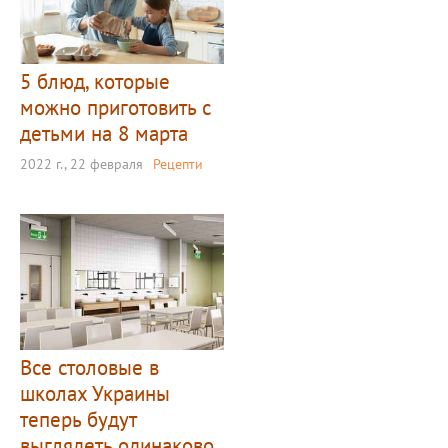
5 блюд, которые
можно приготовить с
детьми на 8 марта
2022 г., 22 февраля
Рецепти
Все столовые в
школах Украины
теперь будут
выглядеть одинаково