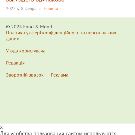
2022 г., 8 февраля
Новини
© 2024 Food & Мood
Політика у сфері конфіденційності та персональних
даних
Угода користувача
Редакція
Зворотній зв'язок
Реклама
x
Для удобства пользования сайтом используются