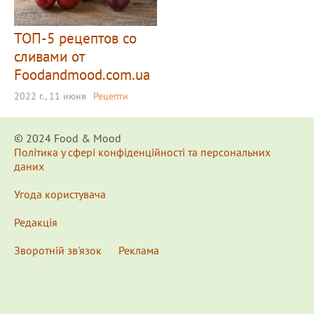
ТОП-5 рецептов со
сливами от
Foodandmood.com.ua
2022 г., 11 июня
Рецепти
© 2024 Food & Мood
Політика у сфері конфіденційності та персональних
даних
Угода користувача
Редакція
Зворотній зв'язок
Реклама