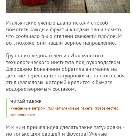
Итальянские ученые давно искали способ
пометить каждый фрукт и каждый овощ чем-то,
что сообщало бы о степени свежести плодов. И
вот, похоже, они нашли верное направление.
Группа исследователей из Итальянского
технологического института под руководством
Джорджио Боначчини обратила внимание на
детские переводные татуировки из тонкого слоя
этилцеллюлозы, который крепится к бумаге
водорастворимым составом.
ЧИТАЙ ТАКЖЕ:
Унесенные ветром: полиэтиленовые пакеты повсеместно
запрещаются
И к ним пришла идея сделать такие татуировки -
но только для овощей и фруктов! Ученые