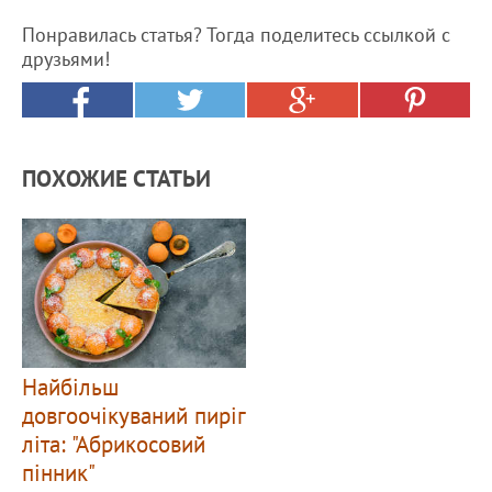
Понравилась статья? Тогда поделитесь ссылкой с
друзьями!
ПОХОЖИЕ СТАТЬИ
Найбільш
довгоочікуваний пиріг
літа: "Абрикосовий
пінник"