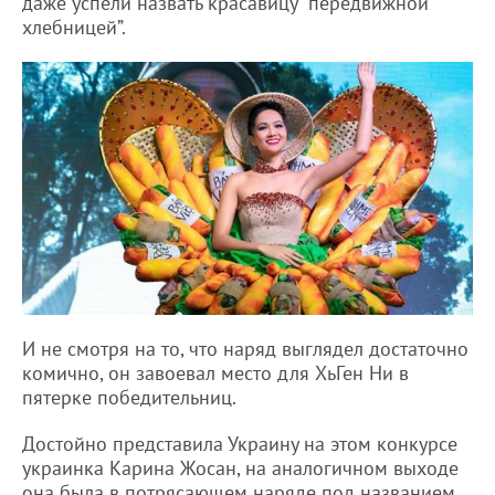
даже успели назвать красавицу “передвижной
хлебницей”.
И не смотря на то, что наряд выглядел достаточно
комично, он завоевал место для ХьГен Ни в
пятерке победительниц.
Достойно представила Украину на этом конкурсе
украинка Карина Жосан, на аналогичном выходе
она была в потрясающем наряде под названием