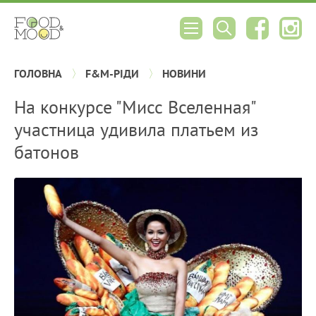
ГОЛОВНА
F&M-РІДИ
НОВИНИ
На конкурсе "Мисс Вселенная"
участница удивила платьем из
батонов