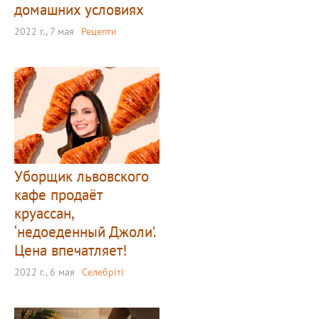
домашних условиях
2022 г., 7 мая
Рецепти
Уборщик львовского
кафе продаёт
круассан,
‘недоеденный Джоли’.
Цена впечатляет!
2022 г., 6 мая
Селебріті