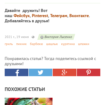
Давайте дружить! Вот
наш
Фейсбук
,
Pinterest
,
Телеграм
,
Вконтакте
.
Добавляйтесь в друзья!
2021 г., 19 июня
Виктория Лысенко
гриль
пикник
барбекю
шашлык
курятина
шпажки
Понравилась статья? Тогда поделитесь ссылкой с
друзьями!
ПОХОЖИЕ СТАТЬИ