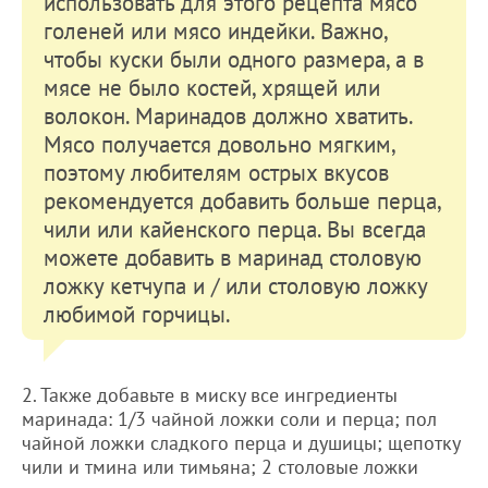
использовать для этого рецепта мясо
голеней или мясо индейки. Важно,
чтобы куски были одного размера, а в
мясе не было костей, хрящей или
волокон. Маринадов должно хватить.
Мясо получается довольно мягким,
поэтому любителям острых вкусов
рекомендуется добавить больше перца,
чили или кайенского перца. Вы всегда
можете добавить в маринад столовую
ложку кетчупа и / или столовую ложку
любимой горчицы.
2. Также добавьте в миску все ингредиенты
маринада: 1/3 чайной ложки соли и перца; пол
чайной ложки сладкого перца и душицы; щепотку
чили и тмина или тимьяна; 2 столовые ложки