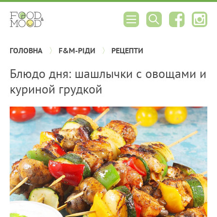
ГОЛОВНА
F&M-РІДИ
РЕЦЕПТИ
Блюдо дня: шашлычки с овощами и
куриной грудкой