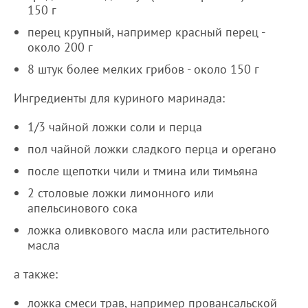
150 г
перец крупный, например красный перец -
около 200 г
8 штук более мелких грибов - около 150 г
Ингредиенты для куриного маринада:
1/3 чайной ложки соли и перца
пол чайной ложки сладкого перца и орегано
после щепотки чили и тмина или тимьяна
2 столовые ложки лимонного или
апельсинового сока
ложка оливкового масла или растительного
масла
а также:
ложка смеси трав, например провансальской