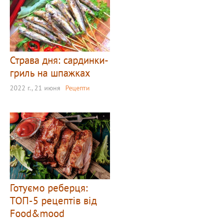
Страва дня: сардинки-
гриль на шпажках
2022 г., 21 июня
Рецепти
Готуємо реберця:
ТОП-5 рецептів від
Food&mood