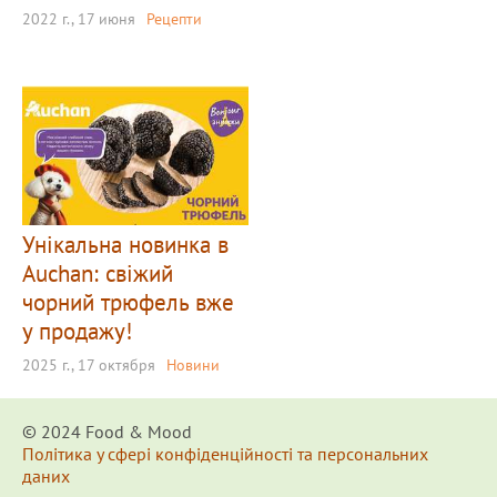
2022 г., 17 июня
Рецепти
Унікальна новинка в
Auchan: свіжий
чорний трюфель вже
у продажу!
2025 г., 17 октября
Новини
© 2024 Food & Мood
Політика у сфері конфіденційності та персональних
даних