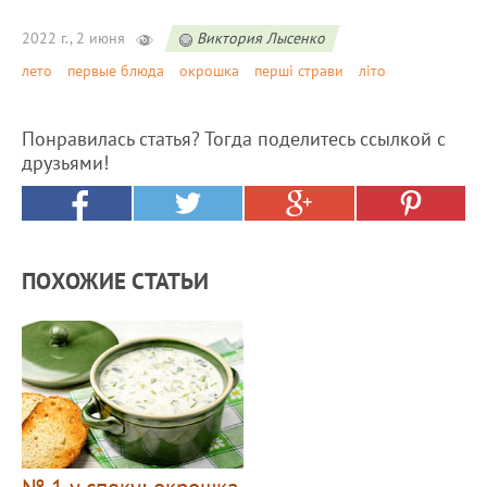
2022 г., 2 июня
Виктория Лысенко
лето
первые блюда
окрошка
перші страви
літо
Понравилась статья? Тогда поделитесь ссылкой с
друзьями!
ПОХОЖИЕ СТАТЬИ