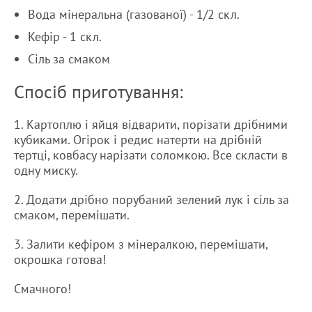
Вода мінеральна (газованої) - 1/2 скл.
Кефір - 1 скл.
Сіль за смаком
Спосіб приготування:
1. Картоплю і яйця відварити, порізати дрібними
кубиками. Огірок і редис натерти на дрібній
тертці, ковбасу нарізати соломкою. Все скласти в
одну миску.
2. Додати дрібно порубаний зелений лук і сіль за
смаком, перемішати.
3. Залити кефіром з мінералкою, перемішати,
окрошка готова!
Смачного!