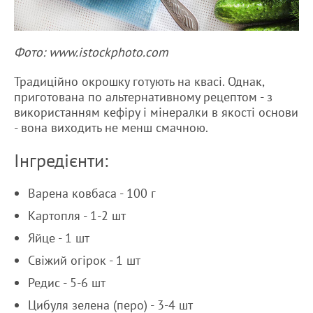
Фото: www.istockphoto.com
Традиційно окрошку готують на квасі. Однак,
приготована по альтернативному рецептом - з
використанням кефіру і мінералки в якості основи
- вона виходить не менш смачною.
Інгредієнти:
Варена ковбаса - 100 г
Картопля - 1-2 шт
Яйце - 1 шт
Свіжий огірок - 1 шт
Редис - 5-6 шт
Цибуля зелена (перо) - 3-4 шт