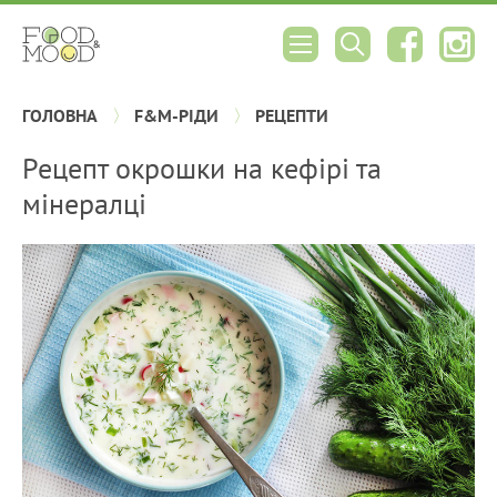
ГОЛОВНА
F&M-РІДИ
РЕЦЕПТИ
Рецепт окрошки на кефірі та
мінералці