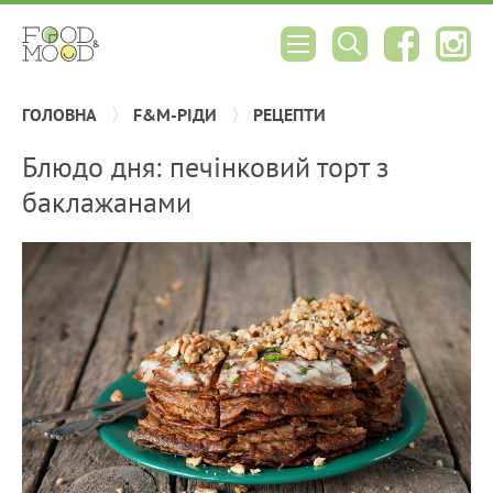
ГОЛОВНА
F&M-РІДИ
РЕЦЕПТИ
Блюдо дня: печінковий торт з
баклажанами