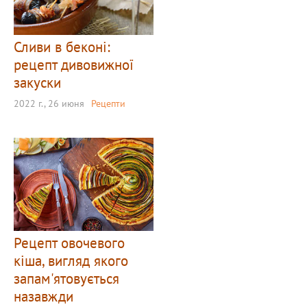
Сливи в беконі:
рецепт дивовижної
закуски
2022 г., 26 июня
Рецепти
Рецепт овочевого
кіша, вигляд якого
запам'ятовується
назавжди