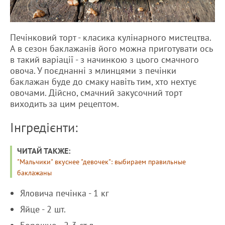
Печінковий торт - класика кулінарного мистецтва.
А в сезон баклажанів його можна приготувати ось
в такий варіації - з начинкою з цього смачного
овоча. У поєднанні з млинцями з печінки
баклажан буде до смаку навіть тим, хто нехтує
овочами. Дійсно, смачний закусочний торт
виходить за цим рецептом.
Інгредієнти:
ЧИТАЙ ТАКЖЕ:
"Мальчики" вкуснее "девочек": выбираем правильные
баклажаны
Яловича печінка - 1 кг
Яйце - 2 шт.