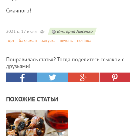
Смачного!
2021 г., 17 июля
Виктория Лысенко
торт
баклажан
закуска
печень
печінка
Понравилась статья? Тогда поделитесь ссылкой с
друзьями!
ПОХОЖИЕ СТАТЬИ