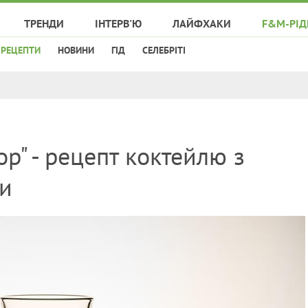
ТРЕНДИ
ІНТЕРВ'Ю
ЛАЙФХАКИ
F&M-РІД
РЕЦЕПТИ
НОВИНИ
ГІД
СЕЛЕБРІТІ
р" - рецепт коктейлю з
и