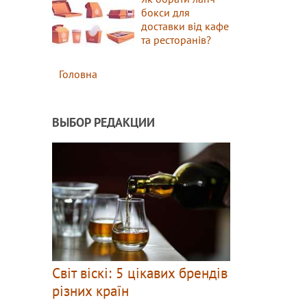
бокси для
доставки від кафе
та ресторанів?
Головна
ВЫБОР РЕДАКЦИИ
Світ віскі: 5 цікавих брендів
різних країн