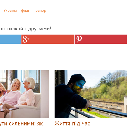
Україна
флаг
прапор
сь ссылкой с друзьями!
ти сильними: як
Життя під час