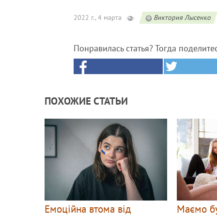
2022 г., 4 марта
Виктория Лысенко
Понравилась статья? Тогда поделите
ПОХОЖИЕ СТАТЬИ
Емоційна втома від
Маємо бу