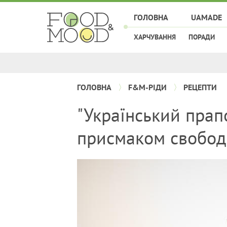
ГОЛОВНА
UAMADE
ХАРЧУВАННЯ
ПОРАДИ
ГОЛОВНА
F&M-РІДИ
РЕЦЕПТИ
"Український прапо
присмаком свобод