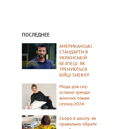
ПОСЛЕДНЕЕ
АМЕРИКАНСЬКІ
СТАНДАРТИ В
УКРАЇНСЬКІЙ
БЕЗПЕЦІ: ЯК
ТРЕНУЮТЬСЯ
БІЙЦІ SHERIFF
Мода для сну:
останні тренди
жіночих піжам
сезону 2024
Скоро в школу: як
правильно обрати