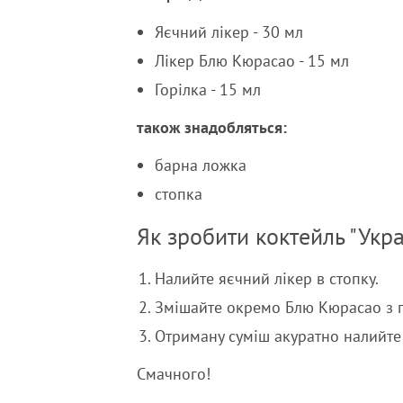
Яєчний лікер - 30 мл
Лікер Блю Кюрасао - 15 мл
Горілка - 15 мл
також знадобляться:
барна ложка
стопка
Як зробити коктейль "Укр
Налийте яєчний лікер в стопку.
Змішайте окремо Блю Кюрасао з 
Отриману суміш акуратно налийте
Смачного!