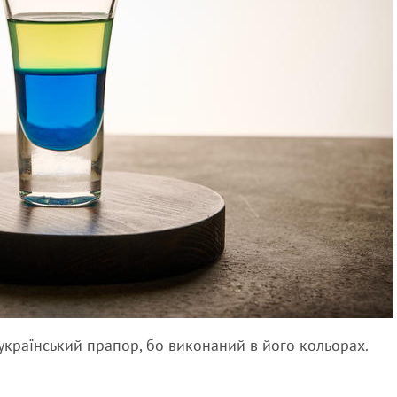
 український прапор, бо виконаний в його кольорах.