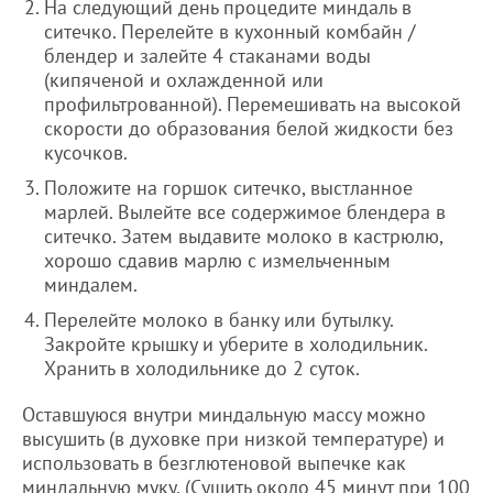
На следующий день процедите миндаль в
ситечко. Перелейте в кухонный комбайн /
блендер и залейте 4 стаканами воды
(кипяченой и охлажденной или
профильтрованной). Перемешивать на высокой
скорости до образования белой жидкости без
кусочков.
Положите на горшок ситечко, выстланное
марлей. Вылейте все содержимое блендера в
ситечко. Затем выдавите молоко в кастрюлю,
хорошо сдавив марлю с измельченным
миндалем.
Перелейте молоко в банку или бутылку.
Закройте крышку и уберите в холодильник.
Хранить в холодильнике до 2 суток.
Оставшуюся внутри миндальную массу можно
высушить (в духовке при низкой температуре) и
использовать в безглютеновой выпечке как
миндальную муку. (Сушить около 45 минут при 100