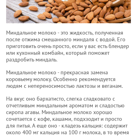
Миндальное молоко - это жидкость, полученная
после отжима смешанного миндаля с водой. Его
приготовить очень просто, если у вас есть блендер
или кухонный комбайн, который поможет
раздробить миндаль.
Миндальное молоко - прекрасная замена
коровьему молоку. Особенно рекомендуется
людям с непереносимостью лактозы и веганам.
На вкус оно бархатисто, слегка сладковато с
отчетливым миндальным ароматом и сладостью
сиропа агавы. Миндальное молоко хорошо
сочетается с кофе, кашами, подхзодит и просто
для питья. А еще оно - кладезь кальция: содержит
около 400 мг кальция на 100 г молока, в то время