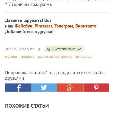
° C горячим воздухом).
Давайте дружить! Вот
наш
Фейсбук
,
Pinterest
,
Телеграм
,
Вконтакте
.
Добавляйтесь в друзья!
2021 г., 28 августа
Виктория Лысенко
молоко
миндаль
растительное молоко
веганство
Понравилась статья? Тогда поделитесь ссылкой с
друзьями!
ПОХОЖИЕ СТАТЬИ