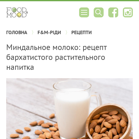
ГОЛОВНА
F&M-РІДИ
РЕЦЕПТИ
Миндальное молоко: рецепт
бархатистого растительного
напитка