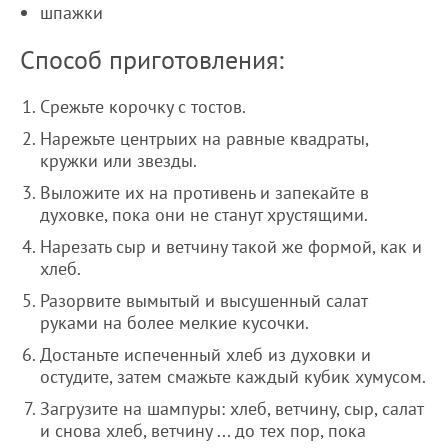
шпажки
Способ приготовления:
Срежьте корочку с тостов.
Нарежьте центрыих на равные квадраты,
кружки или звезды.
Выложите их на противень и запекайте в
духовке, пока они не станут хрустящими.
Нарезать сыр и ветчину такой же формой, как и
хлеб.
Разорвите вымытый и высушенный салат
руками на более мелкие кусочки.
Достаньте испеченный хлеб из духовки и
остудите, затем смажьте каждый кубик хумусом.
Загрузите на шампуры: хлеб, ветчину, сыр, салат
и снова хлеб, ветчину ... до тех пор, пока