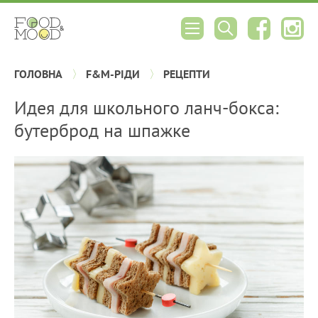
ГОЛОВНА
F&M-РІДИ
РЕЦЕПТИ
Идея для школьного ланч-бокса:
бутерброд на шпажке