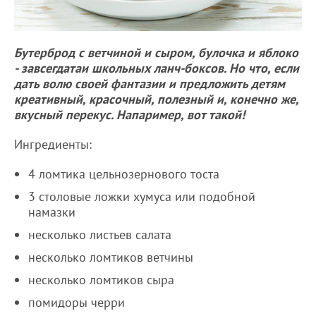
Бутерброд с ветчиной и сыром, булочка и яблоко
- завсегдатаи школьных ланч-боксов. Но что, если
дать волю своей фантазии и предложить детям
креативный, красочный, полезный и, конечно же,
вкусный перекус. Напаример, вот такой!
Ингредиенты:
4 ломтика цельнозернового тоста
3 столовые ложки хумуса или подобной
намазки
несколько листьев салата
несколько ломтиков ветчины
несколько ломтиков сыра
помидоры черри