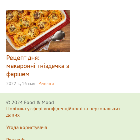
Рецепт дня:
макаронні гніздечка з
фаршем
2022 г., 16 мая
Рецепти
© 2024 Food & Мood
Політика у сфері конфіденційності та персональних
даних
Угода користувача
Редакція