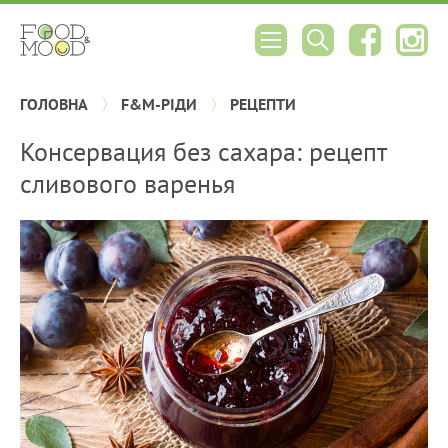
ГОЛОВНА
F&M-РІДИ
РЕЦЕПТИ
Консервация без сахара: рецепт
сливового варенья