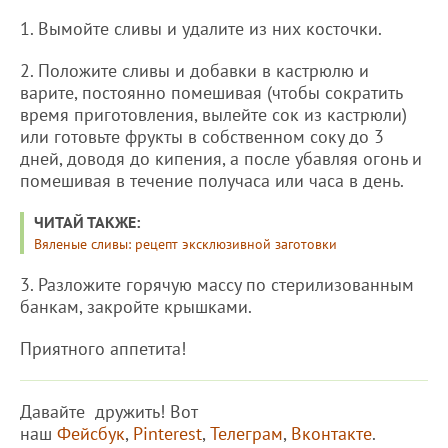
1. Вымойте сливы и удалите из них косточки.
2. Положите сливы и добавки в кастрюлю и
варите, постоянно помешивая (чтобы сократить
время приготовления, вылейте сок из кастрюли)
или готовьте фрукты в собственном соку до 3
дней, доводя до кипения, а после убавляя огонь и
помешивая в течение получаса или часа в день.
ЧИТАЙ ТАКЖЕ:
Вяленые сливы: рецепт эксклюзивной заготовки
3. Разложите горячую массу по стерилизованным
банкам, закройте крышками.
Приятного аппетита!
Давайте дружить! Вот
наш
Фейсбук
,
Pinterest
,
Телеграм
,
Вконтакте
.