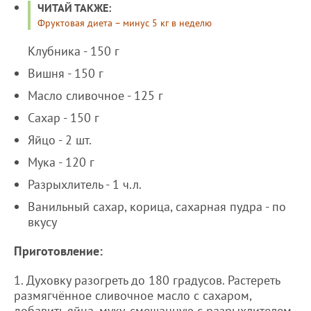
ЧИТАЙ ТАКЖЕ:
Фруктовая диета – минус 5 кг в неделю
Клубника - 150 г
Вишня - 150 г
Масло сливочное - 125 г
Сахар - 150 г
Яйцо - 2 шт.
Мука - 120 г
Разрыхлитель - 1 ч.л.
Ванильный сахар, корица, сахарная пудра - по
вкусу
Приготовление:
1. Духовку разогреть до 180 градусов. Растереть
размягчённое сливочное масло с сахаром,
добавить яйца, муку, смешанную с разрыхлителем,