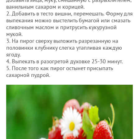
ванильным сахаром и корицей.
2. Добавить в тесто вишни, перемешать. Форму для
выпекания можно выстелить бумагой или смазать
сливочным маслом и притрусить кукурузной
мукой.
3. На пирог сверху выложить разрезанную на
половинки клубнику слегка утапливая каждую
ягоду.
4. Выпекать в разогретой духовке 25-30 минут.
5. После того как пирог остынет присыпать
сахарной пудрой.