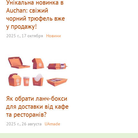
Унікальна новинка в
Auchan: свіжий
чорний трюфель вже
у продажу!
2025 г., 17 октября
Новини
Як обрати ланч-бокси
для доставки від кафе
та ресторанів?
2025 г., 26 августа
UAmade