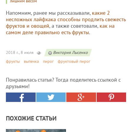
лишним весом
Напомним, ранее мы рассказывали,
какие 2
несложных лайфхака способны продлить свежесть
фруктов и овощей
, а также советовали,
как на
самом деле правильно есть фрукты
.
2018 г., 8 июля
Виктория Лысенко
фрукты
выпечка
пирог
фруктовый пирог
Понравилась статья? Тогда поделитесь ссылкой с
друзьями!
ПОХОЖИЕ СТАТЬИ