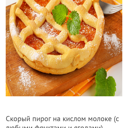
Скорый пирог на кислом молоке (с
любыми фруктами и ягодами)