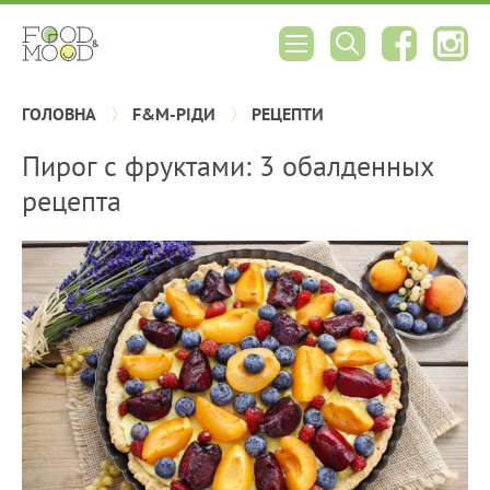
ГОЛОВНА
F&M-РІДИ
РЕЦЕПТИ
Пирог с фруктами: 3 обалденных
рецепта