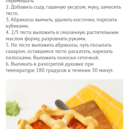
перемешать.
2. Добавить соду, гашеную уксусом, муку, замесить
тесто.
3. Абрикосы вымыть, удалить косточки, порезать
кубиками.
4. 2/3 теста выложить в смазанную растительным
маслом форму, разровнять руками.
5. На тесто выложить абрикосы, чуть посыпать
сахаром, оставшееся тесто раскатать, нарезать
полосками. Выложить полоски сеточкой.
6. Выпекать в разогретой духовке при
температуре 180 градусов в течении 30 минут.