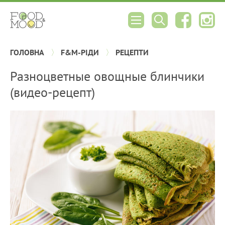
ГОЛОВНА
F&M-РІДИ
РЕЦЕПТИ
Разноцветные овощные блинчики
(видео-рецепт)