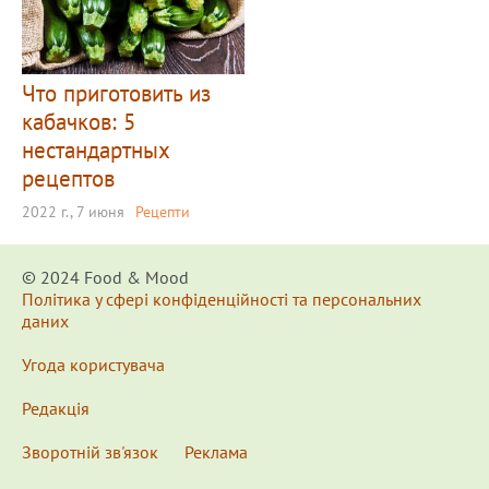
Что приготовить из
кабачков: 5
нестандартных
рецептов
2022 г., 7 июня
Рецепти
© 2024 Food & Мood
Політика у сфері конфіденційності та персональних
даних
Угода користувача
Редакція
Зворотній зв'язок
Реклама