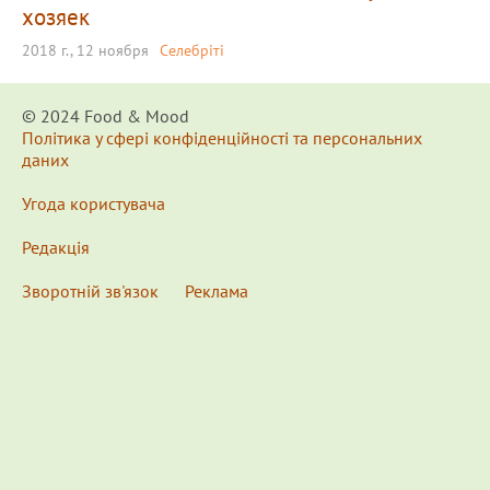
хозяек
2018 г., 12 ноября
Селебріті
© 2024 Food & Мood
Політика у сфері конфіденційності та персональних
даних
Угода користувача
Редакція
Зворотній зв'язок
Реклама