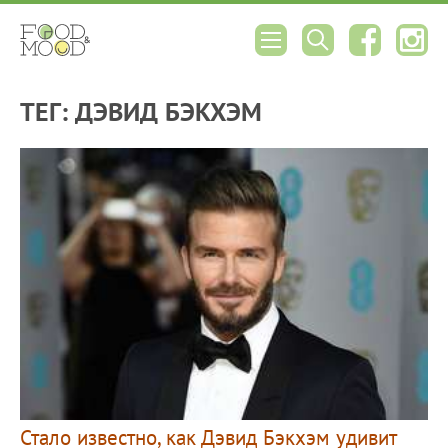
ТЕГ: ДЭВИД БЭКХЭМ
Стало известно, как Дэвид Бэкхэм удивит