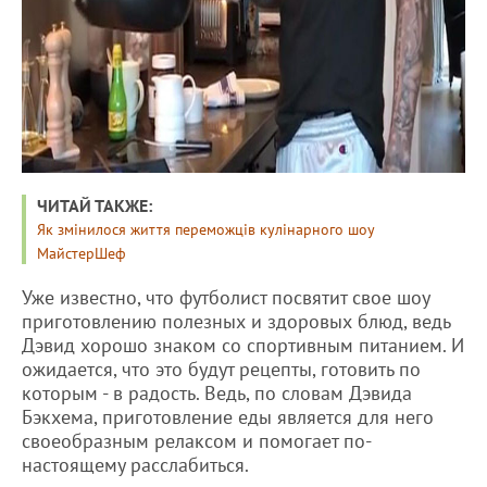
ЧИТАЙ ТАКЖЕ:
Як змінилося життя переможців кулінарного шоу
МайстерШеф
Уже известно, что футболист посвятит свое шоу
приготовлению полезных и здоровых блюд, ведь
Дэвид хорошо знаком со спортивным питанием. И
ожидается, что это будут рецепты, готовить по
которым - в радость. Ведь, по словам Дэвида
Бэкхема, приготовление еды является для него
своеобразным релаксом и помогает по-
настоящему расслабиться.