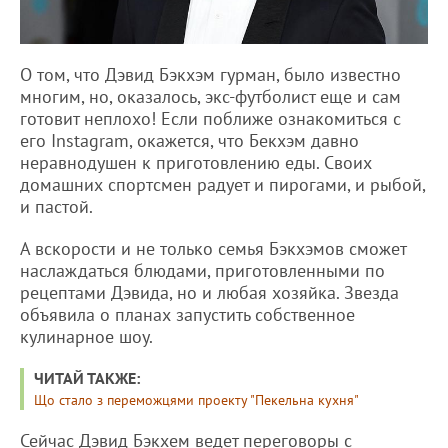
О том, что Дэвид Бэкхэм гурман, было известно
многим, но, оказалось, экс-футболист еще и сам
готовит неплохо! Если поближе ознакомиться с
его Instagram, окажется, что Бекхэм давно
неравнодушен к приготовлению еды. Своих
домашних спортсмен радует и пирогами, и рыбой,
и пастой.
А вскорости и не только семья Бэкхэмов сможет
наслаждаться блюдами, приготовленными по
рецептами Дэвида, но и любая хозяйка. Звезда
объявила о планах запустить собственное
кулинарное шоу.
ЧИТАЙ ТАКЖЕ:
Що стало з переможцями проекту "Пекельна кухня"
Сейчас Дэвид Бэкхем ведет переговоры с