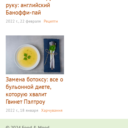
руку: английский
Баноффи-пай
2022 г., 22 февраля
Рецепти
Замена ботоксу: все о
бульонной диете,
которую хвалит
Гвинет Пэлтроу
2022 г., 18 января
Харчування
© 2024 Food & Мood