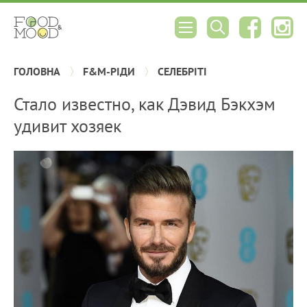
ГОЛОВНА
F&M-РІДИ
СЕЛЕБРІТІ
Стало известно, как Дэвид Бэкхэм
удивит хозяек