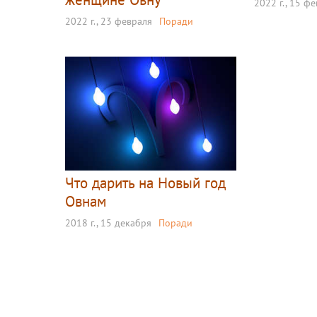
2022 г., 15 ф
2022 г., 23 февраля
Поради
Что дарить на Новый год
Овнам
2018 г., 15 декабря
Поради