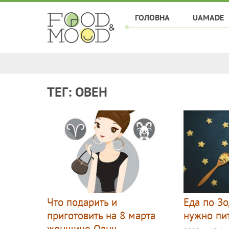
ГОЛОВНА
UAMADE
ТЕГ: ОВЕН
Что подарить и
Еда по Зо
приготовить на 8 марта
нужно пи
женщине Овну