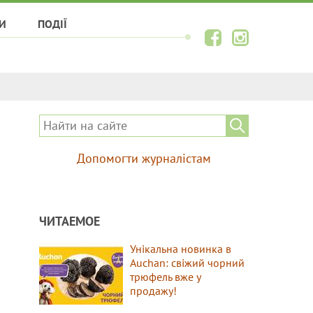
И
ПОДІЇ
Допомогти журналістам
ЧИТАЕМОЕ
Унікальна новинка в
Auchan: свіжий чорний
трюфель вже у
продажу!