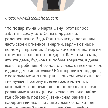
Фото: www.istockphoto.com
Что подарить на 8 марта Овну - этот вопрос
заботит всех, у кого Овны в друзьях или
родственниках. Ведь Овны зачастую дарят нам
часть своей огненной энергии, заряжают нас и
поэтому в праздник 8 марта хочется отплатить им
с помощью хорошего подарка. Вам стоит знать,
что эта дама, будь она в любом возрасте, в душе
все еще ребенок. И ее часто увлекают всякие игры
и даже детские игрушки! Ей понравится подарок,
с которым можно поиграть, причем, чем активнее,
тем лучше! Поэтому презент желателен тот,
который можно немедленно опробовать в деле –
роликовые коньки (и пусть еще снег, она найдет
где обновить подарок), теннисная ракетка с
набором мячиков, да даже лыжные палки для
скандинавской ходьбы – ведь Овны любят