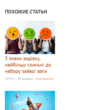
ПОХОЖИЕ СТАТЬИ
3 знаки зодіаку,
найбільш схильні до
набору зайвої ваги
2024 г., 30 января
Харчування