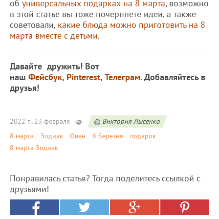
об
универсальных подарках на 8 марта
, возможно
в этой статье вы тоже почерпнете идеи, а также
советовали,
какие блюда можно приготовить на 8
марта вместе с детьми
.
Давайте дружить! Вот
наш
Фейсбук
,
Pinterest
,
Телеграм
. Добавляйтесь в
друзья!
2022 г., 23 февраля
Виктория Лысенко
8 марта
Зодиак
Овен
8 березня
подарок
8 марта Зодиак
Понравилась статья? Тогда поделитесь ссылкой с
друзьями!