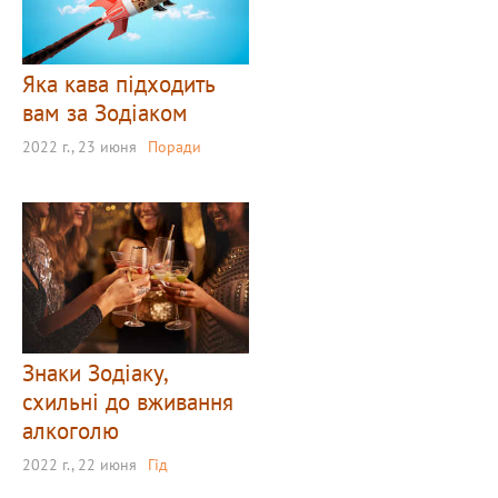
Яка кава підходить
вам за Зодіаком
2022 г., 23 июня
Поради
Знаки Зодіаку,
схильні до вживання
алкоголю
2022 г., 22 июня
Гід