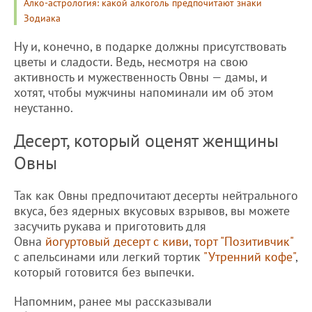
Алко-астрология: какой алкоголь предпочитают знаки
Зодиака
Ну и, конечно, в подарке должны присутствовать
цветы и сладости. Ведь, несмотря на свою
активность и мужественность Овны — дамы, и
хотят, чтобы мужчины напоминали им об этом
неустанно.
Десерт, который оценят женщины
Овны
Так как Овны предпочитают десерты нейтрального
вкуса, без ядерных вкусовых взрывов, вы можете
засучить рукава и приготовить для
Овна
йогуртовый десерт с киви
,
торт "Позитивчик"
с апельсинами или легкий тортик
"Утренний кофе"
,
который готовится без выпечки.
Напомним, ранее мы рассказывали