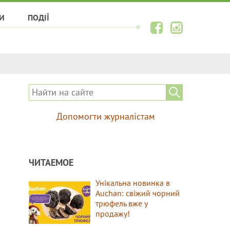
И
ПОДІЇ
Допомогти журналістам
ЧИТАЕМОЕ
Унікальна новинка в
Auchan: свіжий чорний
трюфель вже у
продажу!