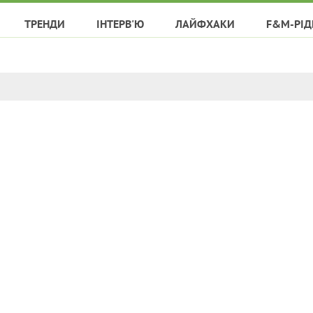
ТРЕНДИ
ІНТЕРВ'Ю
ЛАЙФХАКИ
F&M-РІД