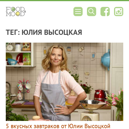
ТЕГ: ЮЛИЯ ВЫСОЦКАЯ
5 вкусных завтраков от Юлии Высоцкой