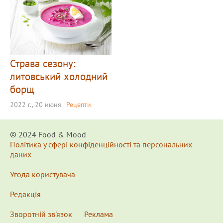
Страва сезону:
литовський холодний
борщ
2022 г., 20 июня
Рецепти
© 2024 Food & Мood
Політика у сфері конфіденційності та персональних
даних
Угода користувача
Редакція
Зворотній зв'язок
Реклама