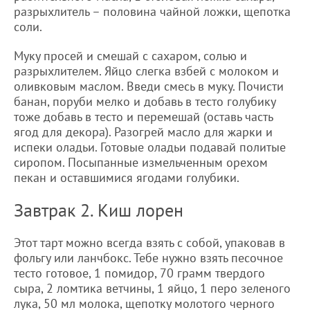
разрыхлитель – половина чайной ложки, щепотка
соли.
Муку просей и смешай с сахаром, солью и
разрыхлителем. Яйцо слегка взбей с молоком и
оливковым маслом. Введи смесь в муку. Почисти
банан, поруби мелко и добавь в тесто голубику
тоже добавь в тесто и перемешай (оставь часть
ягод для декора). Разогрей масло для жарки и
испеки оладьи. Готовые оладьи подавай политые
сиропом. Посыпанные измельченным орехом
пекан и оставшимися ягодами голубики.
Завтрак 2. Киш лорен
Этот тарт можно всегда взять с собой, упаковав в
фольгу или ланчбокс. Тебе нужно взять песочное
тесто готовое, 1 помидор, 70 грамм твердого
сыра, 2 ломтика ветчины, 1 яйцо, 1 перо зеленого
лука, 50 мл молока, щепотку молотого черного