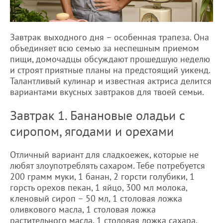
Завтрак выходного дня – особенная трапеза. Она
объединяет всю семью за неспешным приемом
пищи, домочадцы обсуждают прошедшую неделю
и строят приятные планы на предстоящий уикенд.
Талантливый кулинар и известная актриса делится
вариантами вкусных завтраков для твоей семьи.
Завтрак 1. Банановые оладьи с
сиропом, ягодами и орехами
Отличный вариант для сладкоежек, которые не
любят злоупотреблять сахаром. Тебе потребуется
200 грамм муки, 1 банан, 2 горсти голубики, 1
горсть орехов пекан, 1 яйцо, 300 мл молока,
кленовый сироп – 50 мл, 1 столовая ложка
оливкового масла, 1 столовая ложка
растительного масла, 1 столовая ложка сахара,