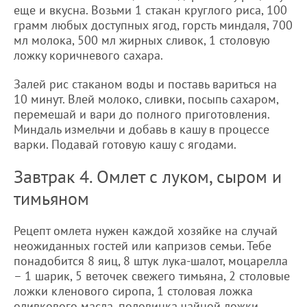
еще и вкусна. Возьми 1 стакан круглого риса, 100
грамм любых доступных ягод, горсть миндаля, 700
мл молока, 500 мл жирных сливок, 1 столовую
ложку коричневого сахара.
Залей рис стаканом воды и поставь вариться на
10 минут. Влей молоко, сливки, посыпь сахаром,
перемешай и вари до полного приготовления.
Миндаль измельчи и добавь в кашу в процессе
варки. Подавай готовую кашу с ягодами.
Завтрак 4. Омлет с луком, сыром и
тимьяном
Рецепт омлета нужен каждой хозяйке на случай
неожиданных гостей или капризов семьи. Тебе
понадобится 8 яиц, 8 штук лука-шалот, моцарелла
– 1 шарик, 5 веточек свежего тимьяна, 2 столовые
ложки кленового сиропа, 1 столовая ложка
оливкового масла, половинка чайной ложки