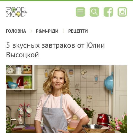
ГОЛОВНА
F&M-РІДИ
РЕЦЕПТИ
5 вкусных завтраков от Юлии
Высоцкой