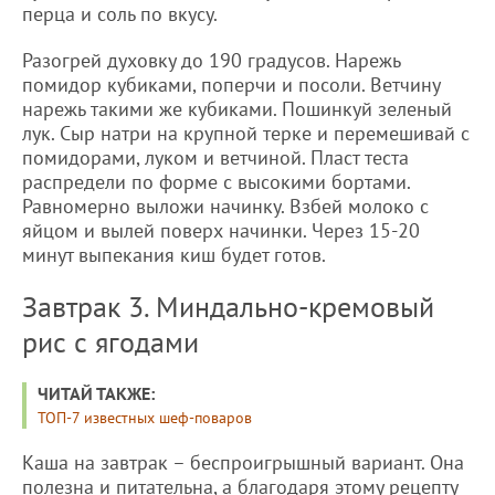
перца и соль по вкусу.
Разогрей духовку до 190 градусов. Нарежь
помидор кубиками, поперчи и посоли. Ветчину
нарежь такими же кубиками. Пошинкуй зеленый
лук. Сыр натри на крупной терке и перемешивай с
помидорами, луком и ветчиной. Пласт теста
распредели по форме с высокими бортами.
Равномерно выложи начинку. Взбей молоко с
яйцом и вылей поверх начинки. Через 15-20
минут выпекания киш будет готов.
Завтрак 3. Миндально-кремовый
рис с ягодами
ЧИТАЙ ТАКЖЕ:
ТОП-7 известных шеф-поваров
Каша на завтрак – беспроигрышный вариант. Она
полезна и питательна, а благодаря этому рецепту