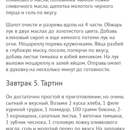
сливочного масла, щепотка молотого черного
перца и соль по вкусу.
Шалот очисти и разрежь вдоль на 4 части. Обжарь
лук в двух маслах до золотистого цвета. Добавь
кленовый сироп и еще немного потоми лук на
огне. Моцареллу порежь кружочками. Яйца разбей
в глубокую миску, посоли, поперчи по вкусу,
добавь листья тимьяна и взбей венчиком. На лук
выложи моцареллу и залей яйцом. Отправь омлет
в духовку на несколько минут до готовности.
Завтрак 5. Тартин
Он достаточно простой в приготовлении, но очень
сытный и вкусный. Возьми 2 куска хлеба, 1 филе
куриной грудки, 1 помидор, 100 грамм бекона, 2-
3 корнишона, салатные листья, 3 веточки тимьяна,
1 зубчик чеснока, 1 столовую ложку оливкового
масла, соль и молотый перец по вкусу. На заправку