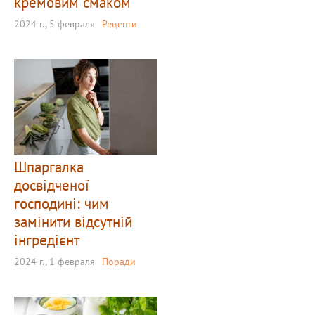
кремовим смаком
2024 г., 5 февраля
Рецепти
Шпаргалка
досвідченої
господині: чим
замінити відсутній
інгредієнт
2024 г., 1 февраля
Поради