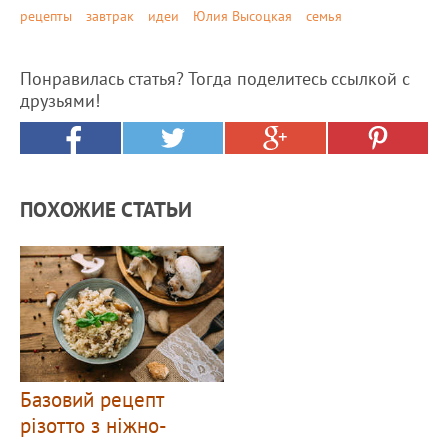
рецепты
завтрак
идеи
Юлия Высоцкая
семья
Понравилась статья? Тогда поделитесь ссылкой с
друзьями!
ПОХОЖИЕ СТАТЬИ
Базовий рецепт
різотто з ніжно-