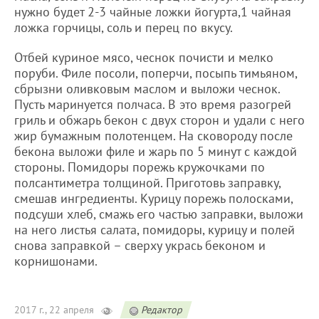
нужно будет 2-3 чайные ложки йогурта,1 чайная
ложка горчицы, соль и перец по вкусу.
Отбей куриное мясо, чеснок почисти и мелко
поруби. Филе посоли, поперчи, посыпь тимьяном,
сбрызни оливковым маслом и выложи чеснок.
Пусть маринуется полчаса. В это время разогрей
гриль и обжарь бекон с двух сторон и удали с него
жир бумажным полотенцем. На сковороду после
бекона выложи филе и жарь по 5 минут с каждой
стороны. Помидоры порежь кружочками по
полсантиметра толщиной. Приготовь заправку,
смешав ингредиенты. Курицу порежь полосками,
подсуши хлеб, смажь его частью заправки, выложи
на него листья салата, помидоры, курицу и полей
снова заправкой – сверху укрась беконом и
корнишонами.
2017 г., 22 апреля
Редактор