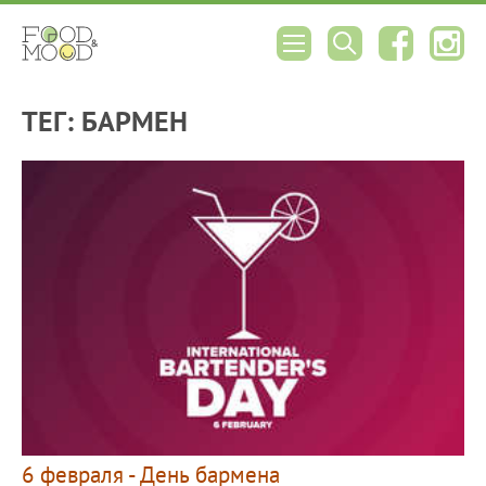
ТЕГ: БАРМЕН
6 февраля - День бармена