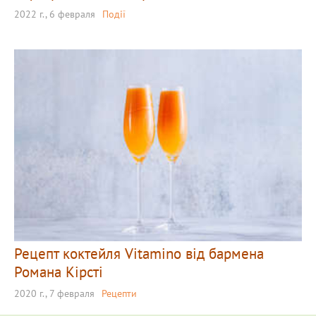
2022 г., 6 февраля
Події
Рецепт коктейля Vitamino від бармена
Романа Кірсті
2020 г., 7 февраля
Рецепти