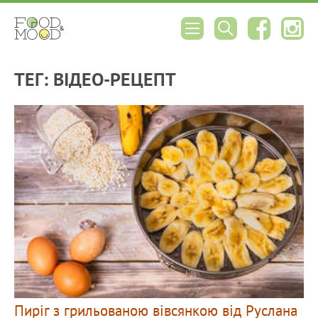
ТЕГ: ВІДЕО-РЕЦЕПТ
Пиріг з грильованою вівсянкою від Руслана