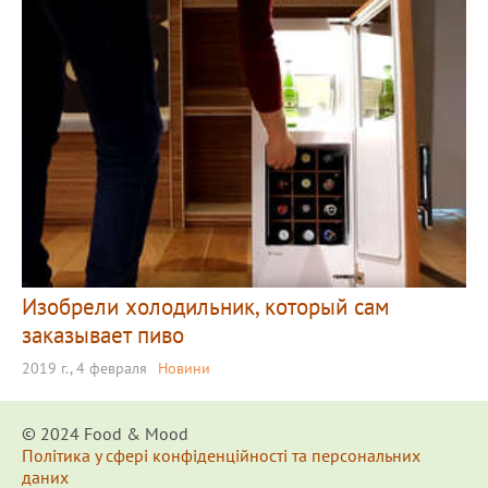
Изобрели холодильник, который сам
заказывает пиво
2019 г., 4 февраля
Новини
© 2024 Food & Мood
Політика у сфері конфіденційності та персональних
даних