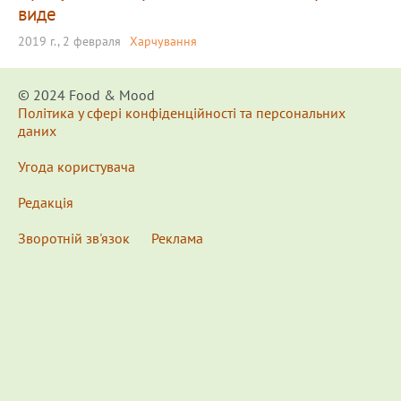
виде
2019 г., 2 февраля
Харчування
© 2024 Food & Мood
Політика у сфері конфіденційності та персональних
даних
Угода користувача
Редакція
Зворотній зв'язок
Реклама