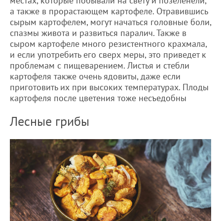
местах, которые побывали на свету и позеленели,
а также в прорастающем картофеле. Отравившись
сырым картофелем, могут начаться головные боли,
спазмы живота и развиться паралич. Также в
сыром картофеле много резистентного крахмала,
и если употребить его сверх меры, это приведет к
проблемам с пищеварением. Листья и стебли
картофеля также очень ядовиты, даже если
приготовить их при высоких температурах. Плоды
картофеля после цветения тоже несъедобны
Лесные грибы