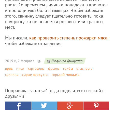
рвота. Со временем личинки попадают в кровоток
и провоцируют боли в мышцах. Чтобы избежать
этого, свинину следует тщательно готовить, пока
внутри куска не останется розовых или красных
мест.
Мы писали,
как проверить степень прожарки мяса
,
чтобы избежать отравления.
2019 г., 2 февраля
Людмила Грищенко
вред
мясо
картофель
фасоль
грибы
опасность
свинина
сырые продукты
горький миндаль
Понравилась статья? Тогда поделитесь ссылкой с
друзьями!