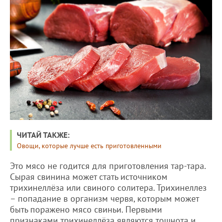
ЧИТАЙ ТАКЖЕ:
Овощи, которые лучше есть приготовленными
Это мясо не годится для приготовления тар-тара.
Сырая свинина может стать источником
трихинеллёза или свиного солитера. Трихинеллез
– попадание в организм червя, которым может
быть поражено мясо свиньи. Первыми
признаками трихинеллёза являются тошнота и