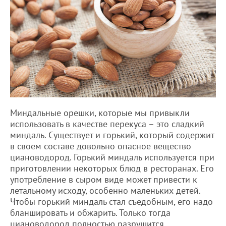
Миндальные орешки, которые мы привыкли
использовать в качестве перекуса – это сладкий
миндаль. Существует и горький, который содержит
в своем составе довольно опасное вещество
циановодород. Горький миндаль используется при
приготовлении некоторых блюд в ресторанах. Его
употребление в сыром виде может привести к
летальному исходу, особенно маленьких детей.
Чтобы горький миндаль стал съедобным, его надо
бланшировать и обжарить. Только тогда
циановодород полностью разрушится.