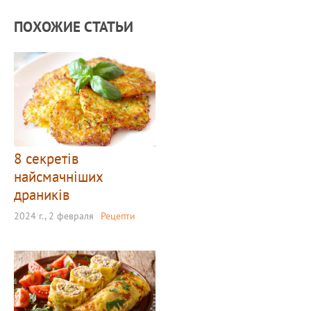
ПОХОЖИЕ СТАТЬИ
8 секретів
найсмачніших
драників
2024 г., 2 февраля
Рецепти