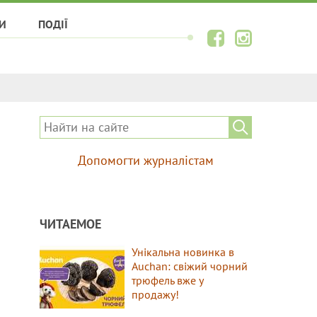
И
ПОДІЇ
Допомогти журналістам
ЧИТАЕМОЕ
Унікальна новинка в
Auchan: свіжий чорний
трюфель вже у
продажу!