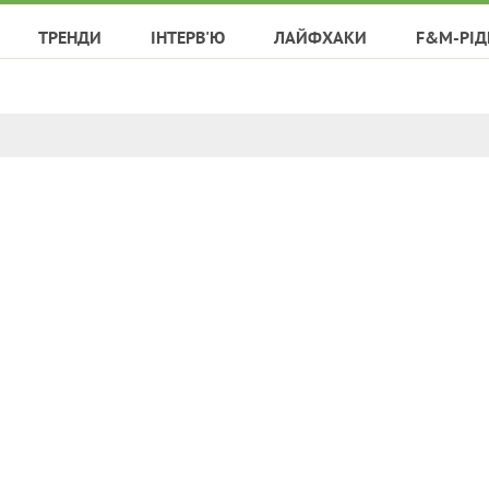
ТРЕНДИ
ІНТЕРВ'Ю
ЛАЙФХАКИ
F&M-РІД