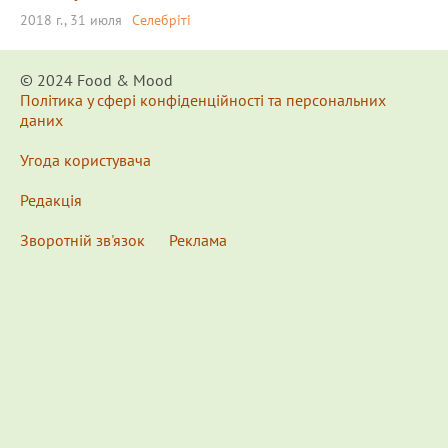
2018 г., 31 июля
Селебріті
© 2024 Food & Мood
Політика у сфері конфіденційності та персональних
даних
Угода користувача
Редакція
Зворотній зв'язок
Реклама