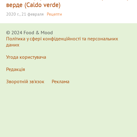
верде (Caldo verde)
2020 г., 21 февраля
Рецепти
© 2024 Food & Мood
Політика у сфері конфіденційності та персональних
даних
Угода користувача
Редакція
Зворотній зв'язок
Реклама