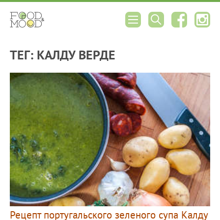
ТЕГ: КАЛДУ ВЕРДЕ
Рецепт португальского зеленого супа Калду