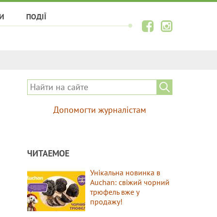
И
ПОДІЇ
Допомогти журналістам
ЧИТАЕМОЕ
Унікальна новинка в
Auchan: свіжий чорний
трюфель вже у
продажу!