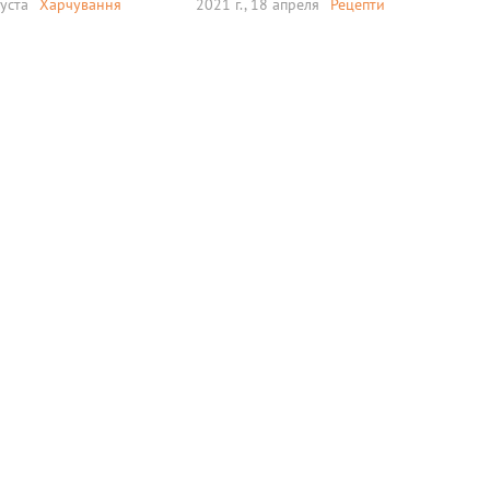
густа
Харчування
2021 г., 18 апреля
Рецепти