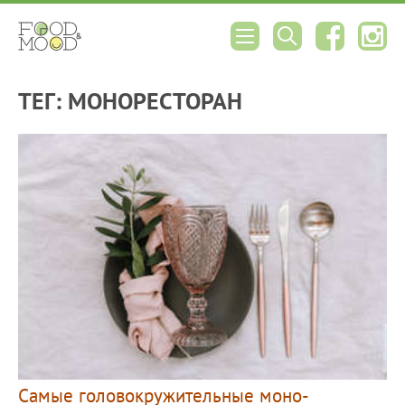
ТЕГ: МОНОРЕСТОРАН
Самые головокружительные моно-