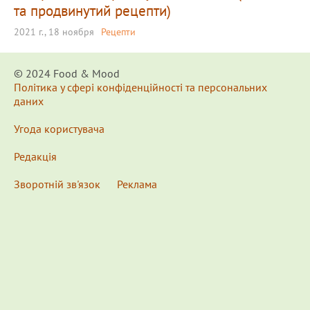
та продвинутий рецепти)
2021 г., 18 ноября
Рецепти
© 2024 Food & Мood
Політика у сфері конфіденційності та персональних
даних
Угода користувача
Редакція
Зворотній зв'язок
Реклама