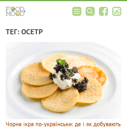
ТЕГ: ОСЕТР
Чорна ікра по-українськи: де і як добувають