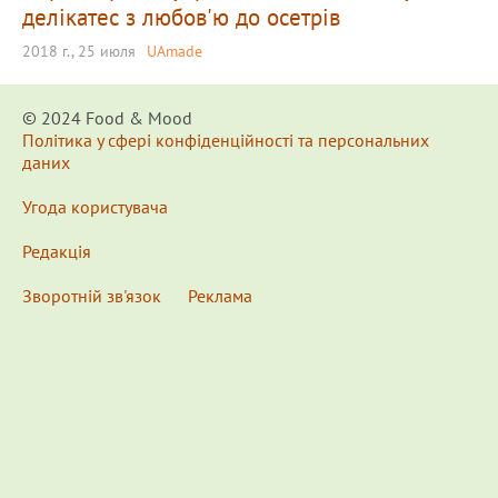
делікатес з любов'ю до осетрів
2018 г., 25 июля
UAmade
© 2024 Food & Мood
Політика у сфері конфіденційності та персональних
даних
Угода користувача
Редакція
Зворотній зв'язок
Реклама