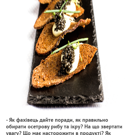
- Як фахівець дайте поради, як правильно
обирати осетрову рибу та ікру? На що звертати
увагу? Що має насторожити в продукті? Як