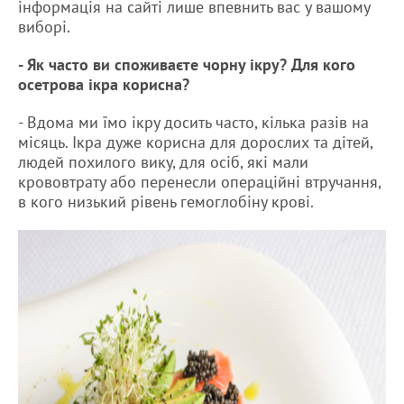
інформація на сайті лише впевнить вас у вашому
виборі.
- Як часто ви споживаєте чорну ікру? Для кого
осетрова ікра корисна?
- Вдома ми їмо ікру досить часто, кілька разів на
місяць. Ікра дуже корисна для дорослих та дітей,
людей похилого вику, для осіб, які мали
крововтрату або перенесли операційні втручання,
в кого низький рівень гемоглобіну крові.