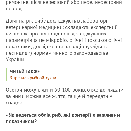
ремонтне, післянерестовий або переднерестовий
період.
Двічі на рік рибу досліджують в лабораторії
ветеринарної медицини: складають експертний
висновок про відповідність досліджуваних
параметрів (а це мікробіологічні і токсикологічні
показники, дослідження на радіонукліди та
пестициди) нормам чинного законодавства
України.
ЧИТАЙ ТАКЖЕ:
5 трендов рыбной кухни
Осетри можуть жити 50-100 років, отже доглядати
за ними можна все життя, та ще й передати у
спадок.
- Як ведеться облік риб, які критерії є важливим
показником?