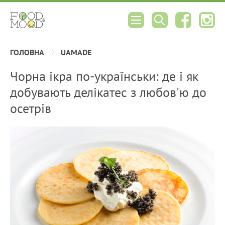
ГОЛОВНА
UAMADE
Чорна ікра по-українськи: де і як
добувають делікатес з любов'ю до
осетрів