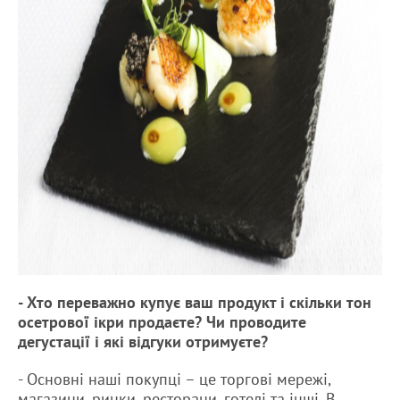
- Хто переважно купує ваш продукт і скільки тон
осетрової ікри продаєте? Чи проводите
дегустації і які відгуки отримуєте?
- Основні наші покупці – це торгові мережі,
магазини, ринки, ресторани, готелі та інші. В