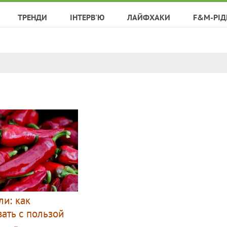
ТРЕНДИ
ІНТЕРВ'Ю
ЛАЙФХАКИ
F&M-РІД
ли: как
ать с пользой