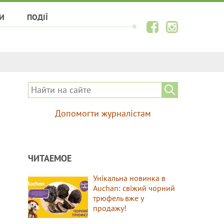
И
ПОДІЇ
Допомогти журналістам
ЧИТАЕМОЕ
Унікальна новинка в
Auchan: свіжий чорний
трюфель вже у
продажу!