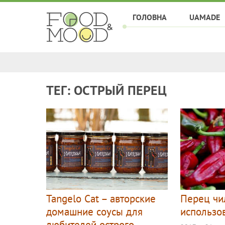
ГОЛОВНА
UAMADE
ТЕГ: ОСТРЫЙ ПЕРЕЦ
Tangelo Cat – авторские
Перец чи
домашние соусы для
использов
любителей острого