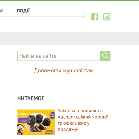
И
ПОДІЇ
Допомогти журналістам
ЧИТАЕМОЕ
Унікальна новинка в
Auchan: свіжий чорний
трюфель вже у
продажу!