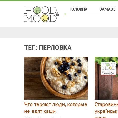
ГОЛОВНА
UAMADE
ТЕГ: ПЕРЛОВКА
Что теряют люди, которые
Старовин
не едят каши
українськ
каша