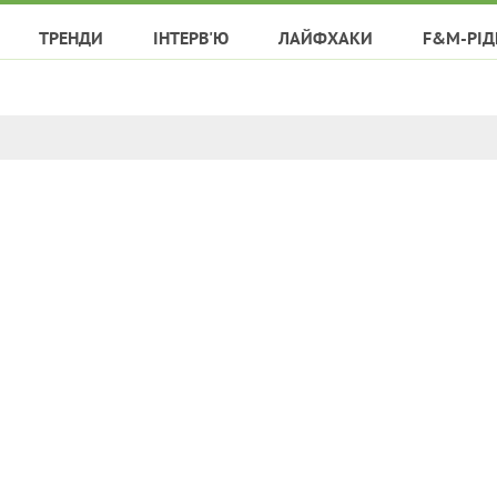
ТРЕНДИ
ІНТЕРВ'Ю
ЛАЙФХАКИ
F&M-РІД