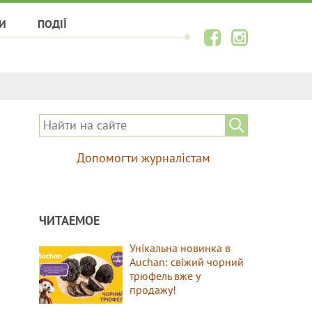
И
ПОДІЇ
Допомогти журналістам
ЧИТАЕМОЕ
Унікальна новинка в
Auchan: свіжий чорний
трюфель вже у
продажу!