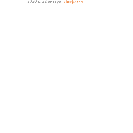
2020 г., 22 января
Лайфхаки