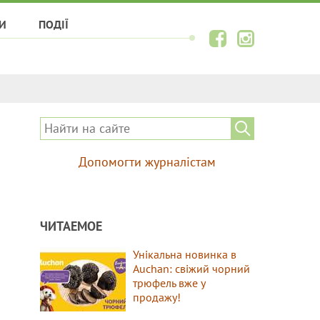
И
ПОДІЇ
Допомогти журналістам
ЧИТАЕМОЕ
Унікальна новинка в
Auchan: свіжий чорний
трюфель вже у
продажу!