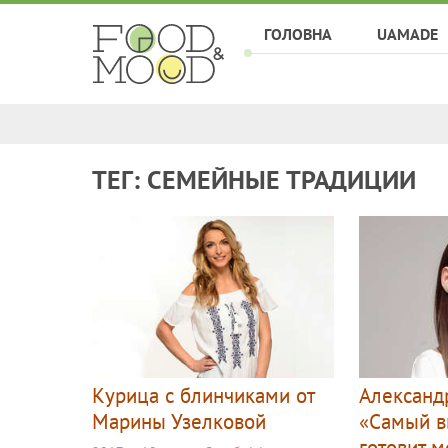
ГОЛОВНА
UAMADE
ТЕГ: СЕМЕЙНЫЕ ТРАДИЦИИ
Курица с блинчиками от
Александ
Марины Узелковой
«Самый в
готовит 