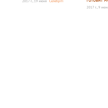
2017 г., 19 июня
Селебріті
2017 г., 9 июн