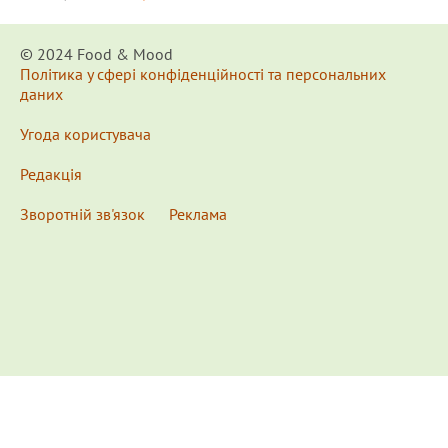
© 2024 Food & Мood
Політика у сфері конфіденційності та персональних
даних
Угода користувача
Редакція
Зворотній зв'язок
Реклама
x
Для удобства пользования сайтом используются
Cookies.
Подробнее...