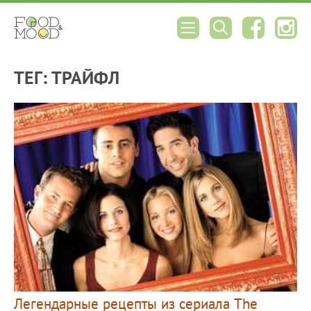
ТЕГ: ТРАЙФЛ
Легендарные рецепты из сериала The