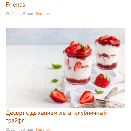
Friends
2021 г., 29 мая
Рецепти
Десерт с дыханием лета: клубничный
трайфл
2021 г., 20 мая
Рецепти