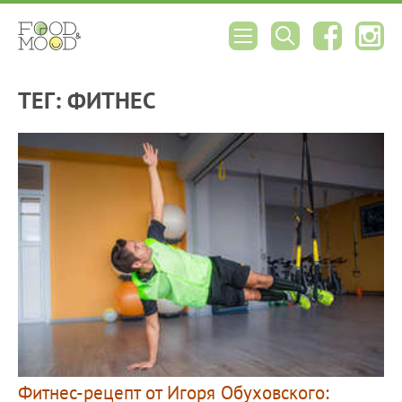
ТЕГ: ФИТНЕС
Фитнес-рецепт от Игоря Обуховского: