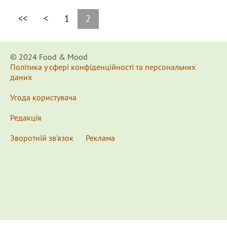
<<
<
1
2
© 2024 Food & Мood
Політика у сфері конфіденційності та персональних
даних
Угода користувача
Редакція
Зворотній зв'язок
Реклама
x