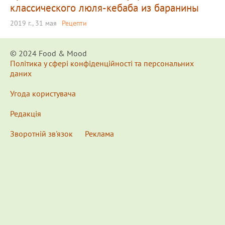
классического люля-кебаба из баранины
2019 г., 31 мая
Рецепти
© 2024 Food & Мood
Політика у сфері конфіденційності та персональних
даних
Угода користувача
Редакція
Зворотній зв'язок
Реклама