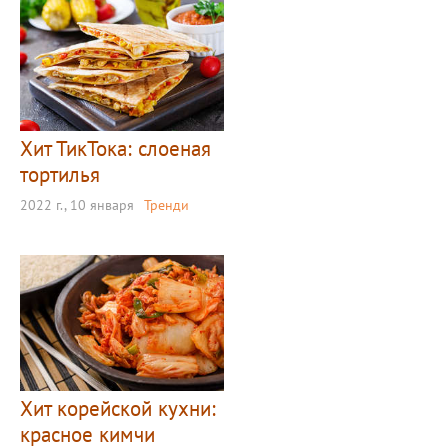
Хит ТикТока: слоеная
тортилья
2022 г., 10 января
Тренди
Хит корейской кухни:
красное кимчи