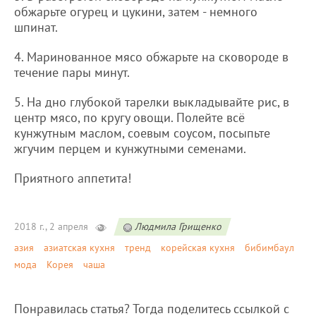
обжарьте огурец и цукини, затем - немного
шпинат.
4. Маринованное мясо обжарьте на сковороде в
течение пары минут.
5. На дно глубокой тарелки выкладывайте рис, в
центр мясо, по кругу овощи. Полейте всё
кунжутным маслом, соевым соусом, посыпьте
жгучим перцем и кунжутными семенами.
Приятного аппетита!
2018 г., 2 апреля
Людмила Грищенко
азия
азиатская кухня
тренд
корейская кухня
бибимбаул
мода
Корея
чаша
Понравилась статья? Тогда поделитесь ссылкой с