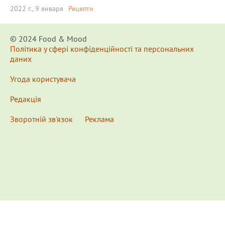
2022 г., 9 января
Рецепти
© 2024 Food & Мood
Політика у сфері конфіденційності та персональних
даних
Угода користувача
Редакція
Зворотній зв'язок
Реклама
x
Для удобства пользования сайтом используются