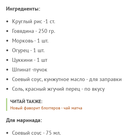
Ингредиенты:
Круглый рис -1 ст.
Говядина - 250 гр.
Морковь - 1 шт.
Огурец - 1 шт.
Цуккини - 1 шт
Шпинат -пучок
Соевый соус, кунжутное масло - для заправки
Соль, красный жгучий перец - по вкусу
ЧИТАЙ ТАКЖЕ:
Новый фаворит блоггеров - чай матча
Для маринада:
Соевый соус - 75 мл.