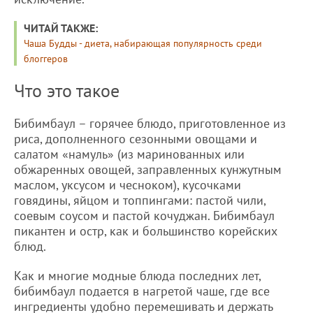
ЧИТАЙ ТАКЖЕ:
Чаша Будды - диета, набирающая популярность среди
блоггеров
Что это такое
Бибимбаул – горячее блюдо, приготовленное из
риса, дополненного сезонными овощами и
салатом «намуль» (из маринованных или
обжаренных овощей, заправленных кунжутным
маслом, уксусом и чесноком), кусочками
говядины, яйцом и топпингами: пастой чили,
соевым соусом и пастой кочуджан. Бибимбаул
пикантен и остр, как и большинство корейских
блюд.
Как и многие модные блюда последних лет,
бибимбаул подается в нагретой чаше, где все
ингредиенты удобно перемешивать и держать