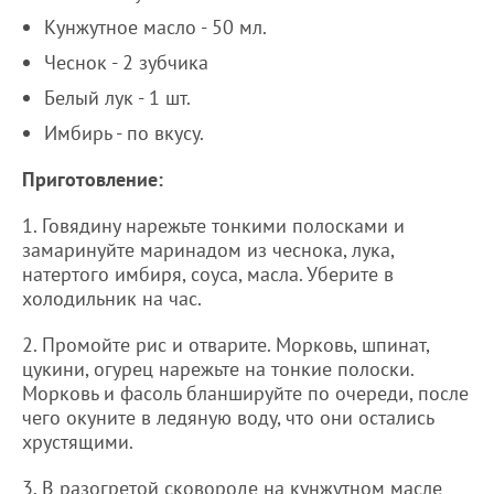
Кунжутное масло - 50 мл.
Чеснок - 2 зубчика
Белый лук - 1 шт.
Имбирь - по вкусу.
Приготовление:
1. Говядину нарежьте тонкими полосками и
замаринуйте маринадом из чеснока, лука,
натертого имбиря, соуса, масла. Уберите в
холодильник на час.
2. Промойте рис и отварите. Морковь, шпинат,
цукини, огурец нарежьте на тонкие полоски.
Морковь и фасоль бланшируйте по очереди, после
чего окуните в ледяную воду, что они остались
хрустящими.
3. В разогретой сковороде на кунжутном масле