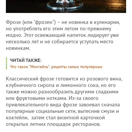
Фрозе (или "фрозен") – не новинка в кулинарии,
но употреблять его этим летом по-прежнему
модно. Этот освежающий напиток лидирует уже
несколько лет и не собирается уступать место
новинкам.
ЧИТАЙ ТАКЖЕ:
Что такое "Моктейль": рецепты самых популярных
Классический фрозе готовится из розового вина,
клубничного сиропа и лимонного сока, но его
также можно разнообразить другими сладкими
или фруктовыми нотками. Из-за своего
привлекательного вида фрозе завоевал сначала
популярные социальные сети, вытеснив смузи и
коктейли, затем стал визитной карточкой
открытых летних площадок ресторанов.