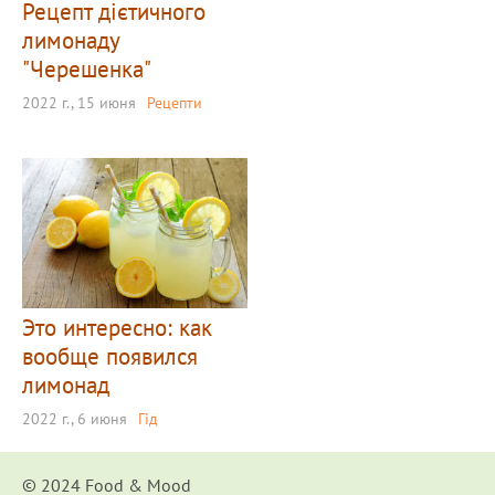
Рецепт дієтичного
лимонаду
"Черешенка"
2022 г., 15 июня
Рецепти
Это интересно: как
вообще появился
лимонад
2022 г., 6 июня
Гід
© 2024 Food & Мood