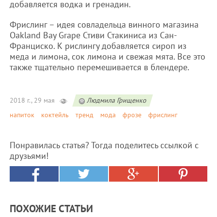
добавляется водка и гренадин.
Фрислинг – идея совладельца винного магазина
Oakland Bay Grape Стиви Стакиниса из Сан-
Франциско. К рислингу добавляется сироп из
меда и лимона, сок лимона и свежая мята. Все это
также тщательно перемешивается в блендере.
2018 г., 29 мая
Людмила Грищенко
напиток
коктейль
тренд
мода
фрозе
фрислинг
Понравилась статья? Тогда поделитесь ссылкой с
друзьями!
ПОХОЖИЕ СТАТЬИ