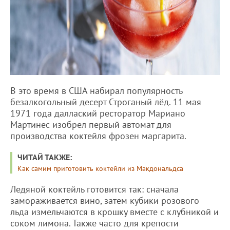
В это время в США набирал популярность
безалкогольный десерт Строганый лёд. 11 мая
1971 года даллаский ресторатор Мариано
Мартинес изобрел первый автомат для
производства коктейля фрозен маргарита.
ЧИТАЙ ТАКЖЕ:
Как самим приготовить коктейли из Макдональдса
Ледяной коктейль готовится так: сначала
замораживается вино, затем кубики розового
льда измельчаются в крошку вместе с клубникой и
соком лимона. Также часто для крепости