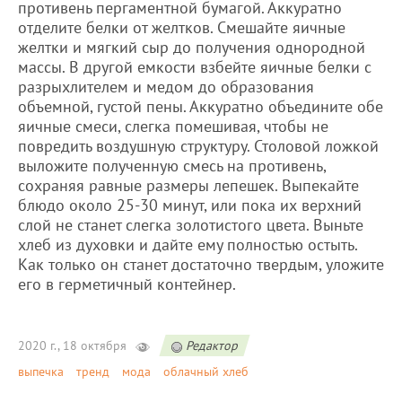
противень пергаментной бумагой. Аккуратно
отделите белки от желтков. Смешайте яичные
желтки и мягкий сыр до получения однородной
массы. В другой емкости взбейте яичные белки с
разрыхлителем и медом до образования
объемной, густой пены. Аккуратно объедините обе
яичные смеси, слегка помешивая, чтобы не
повредить воздушную структуру. Столовой ложкой
выложите полученную смесь на противень,
сохраняя равные размеры лепешек. Выпекайте
блюдо около 25-30 минут, или пока их верхний
слой не станет слегка золотистого цвета. Выньте
хлеб из духовки и дайте ему полностью остыть.
Как только он станет достаточно твердым, уложите
его в герметичный контейнер.
2020 г., 18 октября
Редактор
выпечка
тренд
мода
облачный хлеб