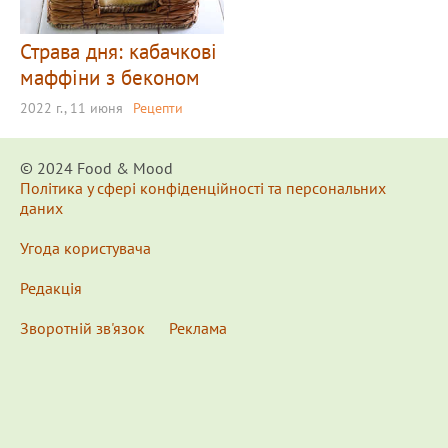
Страва дня: кабачкові
маффіни з беконом
2022 г., 11 июня
Рецепти
© 2024 Food & Мood
Політика у сфері конфіденційності та персональних
даних
Угода користувача
Редакція
Зворотній зв'язок
Реклама