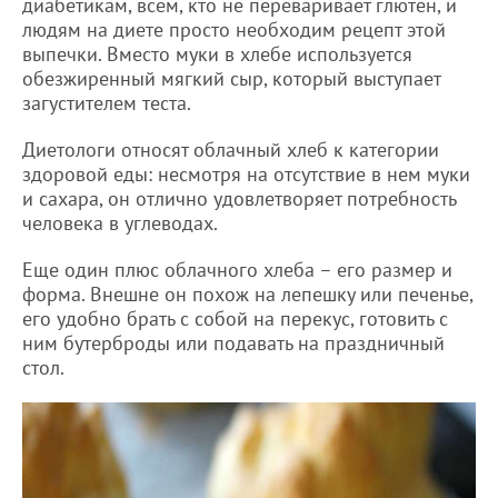
диабетикам, всем, кто не переваривает глютен, и
людям на диете просто необходим рецепт этой
выпечки. Вместо муки в хлебе используется
обезжиренный мягкий сыр, который выступает
загустителем теста.
Диетологи относят облачный хлеб к категории
здоровой еды: несмотря на отсутствие в нем муки
и сахара, он отлично удовлетворяет потребность
человека в углеводах.
Еще один плюс облачного хлеба – его размер и
форма. Внешне он похож на лепешку или печенье,
его удобно брать с собой на перекус, готовить с
ним бутерброды или подавать на праздничный
стол.