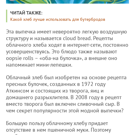
ЧИТАЙ ТАКЖЕ:
Какой хлеб лучше использовать для бутербродов
Эта выпечка имеет невероятно легкую воздушную
структуру и называется сloud bread. Рецепты
облачного хлеба ходят в интернет-сети, постоянно
усовершенствуясь. Это блюдо также называют
oopsie rolls – «оба-на булочка», а внешне оно
напоминает мини-лепешки.
Облачный злеб был изобретен на основе рецепта
пресных булочек, созданных в 1972 году
Аткинсом и состоящих из творога, яиц и
домашнего разрыхлителя. В 2008 году в рецепт
вместо творога был включен сливочный сыр. В
чем секрет популярности этой модной выпечки?
Большую пользу облачному хлебу придает
отсутствие в нем пшеничной муки. Поэтому