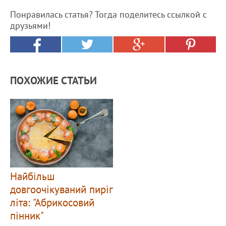
Понравилась статья? Тогда поделитесь ссылкой с
друзьями!
ПОХОЖИЕ СТАТЬИ
Найбільш
довгоочікуваний пиріг
літа: "Абрикосовий
пінник"