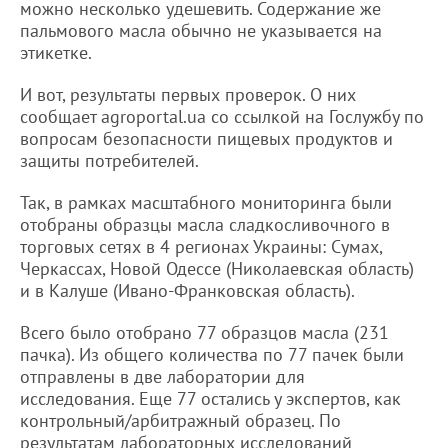
можно несколько удешевить. Содержание же
пальмового масла обычно не указывается на
этикетке.
И вот, результаты первых проверок. О них
сообщает agroportal.ua со ссылкой на Гослужбу по
вопросам безопасности пищевых продуктов и
защиты потребителей.
Так, в рамках масштабного мониторинга были
отобраны образцы масла сладкосливочного в
торговых сетях в 4 регионах Украины: Сумах,
Черкассах, Новой Одессе (Николаевская область)
и в Калуше (Ивано-Франковская область).
Всего было отобрано 77 образцов масла (231
пачка). Из общего количества по 77 пачек были
отправлены в две лаборатории для
исследования. Еще 77 остались у экспертов, как
контрольный/арбитражный образец. По
результатам лабораторных исследований