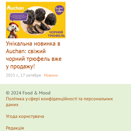
Унікальна новинка в
Auchan: свіжий
чорний трюфель вже
у продажу!
2025 г., 17 октября
Новини
© 2024 Food & Мood
Політика у сфері конфіденційності та персональних
даних
Угода користувача
Редакція