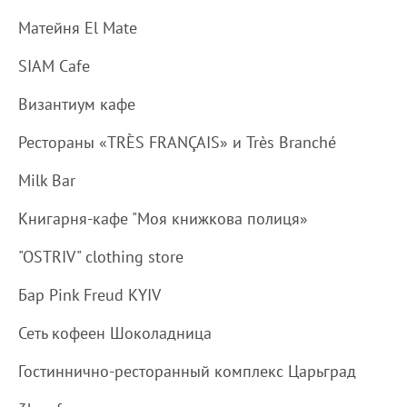
Матейня El Mate
SIAM Cafe
Византиум кафе
Рестораны «TRÈS FRANÇAIS» и Très Branché
Milk Bar
Книгарня-кафе "Моя книжкова полиця»
"OSTRIV" clothing store
Бар Pink Freud KYIV
Сеть кофеен Шоколадница
Гостиннично-ресторанный комплекс Царьград