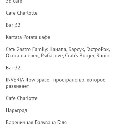
3b cafe
Cafe Charlotte
Bar 32
Kartata Potata кафе
Сеть Gastro Family: Канапа, Барсук, ГастроРок,
Охота на овец, РыбаLove, Crab's Burger, Ronin
Bar 32
INVERIA flow space - пространство, которое
развивает.
Cafe Charlotte
Царьград
Вареничная Балувана Галя