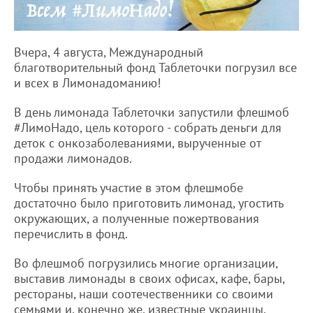
Вчера, 4 августа, Международный
благотворительный фонд Таблеточки погрузил все
и всех в Лимонадоманию!
В день лимонада Таблеточки запустили флешмоб
#ЛимоНадо, цель которого - собрать деньги для
деток с онкозаболеваниями, вырученные от
продажи лимонадов.
Чтобы принять участие в этом флешмобе
достаточно было приготовить лимонад, угостить
окружающих, а полученные пожертвования
перечислить в фонд.
Во флешмоб погрузились многие организации,
выставив лимонады в своих офисах, кафе, бары,
рестораны, наши соотечественники со своими
семьями и, конечно же, известные украинцы.