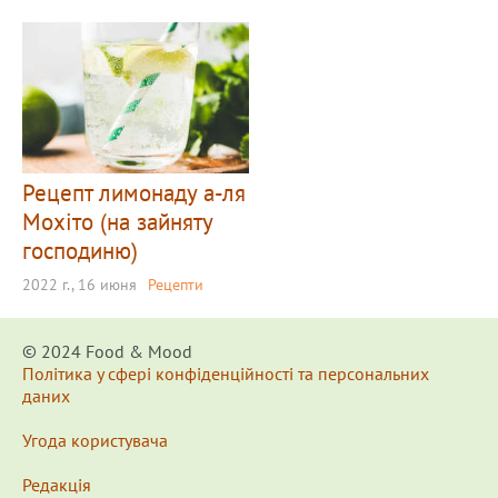
Рецепт лимонаду а-ля
Мохіто (на зайняту
господиню)
2022 г., 16 июня
Рецепти
© 2024 Food & Мood
Політика у сфері конфіденційності та персональних
даних
Угода користувача
Редакція