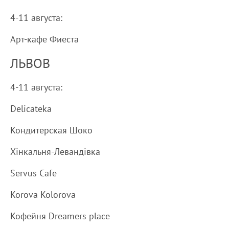
4-11 августа:
Арт-кафе Фиеста
ЛЬВОВ
4-11 августа:
Delicateka
Кондитерская Шоко
Хінкальня-Левандівка
Servus Cafe
Korova Kolorova
Кофейня Dreamers place