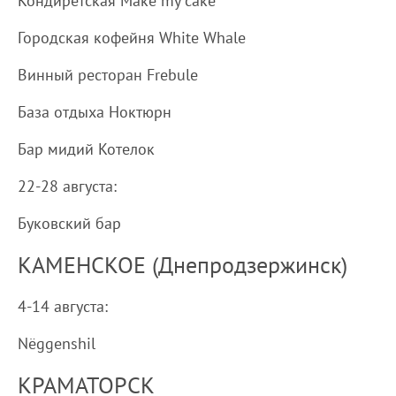
Кондиретская Make my cake
Городская кофейня White Whale
Винный ресторан Frebule
База отдыха Ноктюрн
Бар мидий Котелок
22-28 августа:
Буковский бар
КАМЕНСКОЕ (Днепродзержинск)
4-14 августа:
Nёggenshil
КРАМАТОРСК