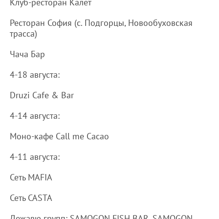
Клуб-ресторан Калет
Ресторан София (с. Подгорцы, Новообуховская
трасса)
Чача Бар
4-18 августа:
Druzi Cafe & Bar
4-14 августа:
Моно-кафе Call me Cacao
4-11 августа:
Сеть MAFIA
Сеть CASTA
Дежавю групп: SAMOGON FISH BAR, SAMOGON