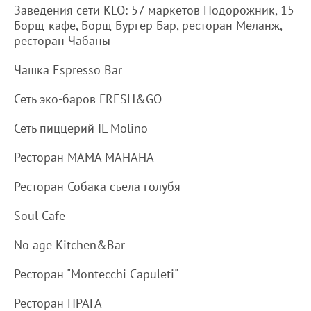
Заведения сети KLO: 57 маркетов Подорожник, 15
Борщ-кафе, Борщ Бургер Бар, ресторан Меланж,
ресторан Чабаны
Чашка Espresso Bar
Сеть эко-баров FRESH&GO
Сеть пиццерий IL Molino
Ресторан МАМА МАНАНА
Ресторан Собака съела голубя
Soul Cafe
No age Kitchen&Bar
Ресторан "Montecchi Capuleti"
Ресторан ПРАГА