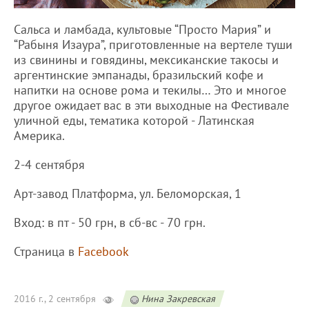
Сальса и ламбада, культовые “Просто Мария” и
“Рабыня Изаура”, приготовленные на вертеле туши
из свинины и говядины, мексиканские такосы и
аргентинские эмпанады, бразильский кофе и
напитки на основе рома и текилы… Это и многое
другое ожидает вас в эти выходные на Фестивале
уличной еды, тематика которой - Латинская
Америка.
2-4 сентября
Арт-завод Платформа, ул. Беломорская, 1
Вход: в пт - 50 грн, в сб-вс - 70 грн.
Страница в
Facebook
2016 г., 2 сентября
Нина Закревская