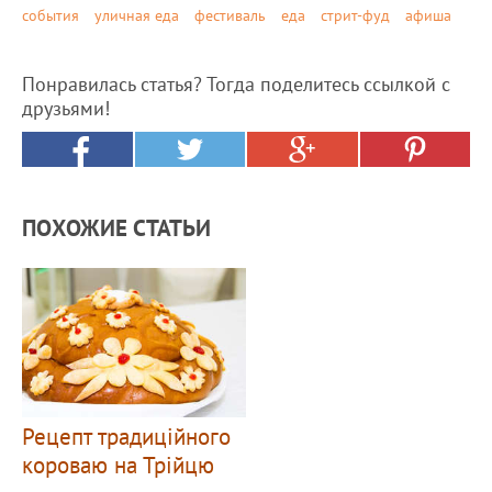
события
уличная еда
фестиваль
еда
стрит-фуд
афиша
Понравилась статья? Тогда поделитесь ссылкой с
друзьями!
ПОХОЖИЕ СТАТЬИ
Рецепт традиційного
короваю на Трійцю