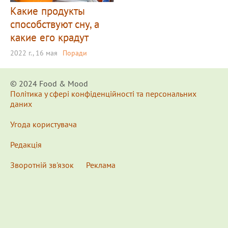
Какие продукты
способствуют сну, а
какие его крадут
2022 г., 16 мая
Поради
© 2024 Food & Мood
Політика у сфері конфіденційності та персональних
даних
Угода користувача
Редакція
Зворотній зв'язок
Реклама