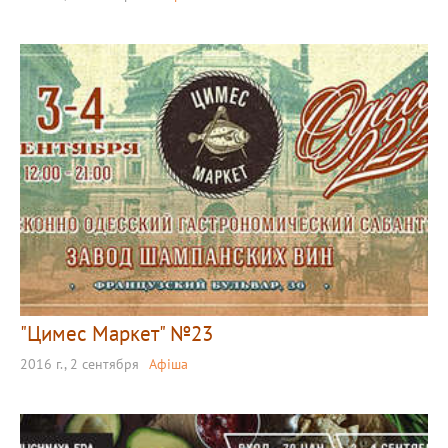
"Цимес Маркет" №23
2016 г., 2 сентября
Афіша