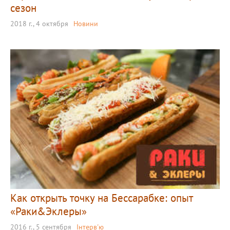
сезон
2018 г., 4 октября
Новини
Как открыть точку на Бессарабке: опыт
«Раки&Эклеры»
2016 г., 5 сентября
Інтерв'ю