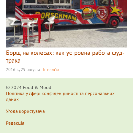
Борщ на колесах: как устроена работа фуд-
трака
2016 г., 29 августа
Інтерв'ю
© 2024 Food & Мood
Політика у сфері конфіденційності та персональних
даних
Угода користувача
Редакція