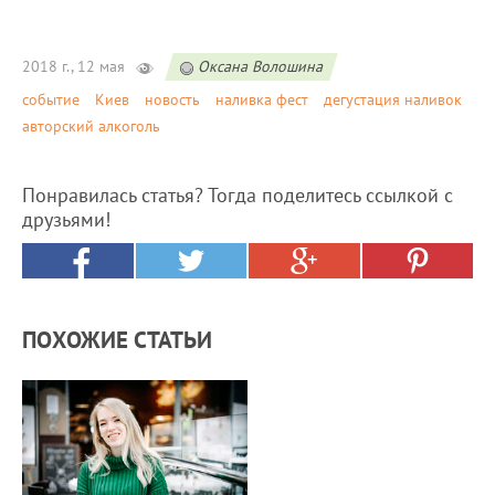
2018 г., 12 мая
Оксана Волошина
событие
Киев
новость
наливка фест
дегустация наливок
авторский алкоголь
Понравилась статья? Тогда поделитесь ссылкой с
друзьями!
ПОХОЖИЕ СТАТЬИ