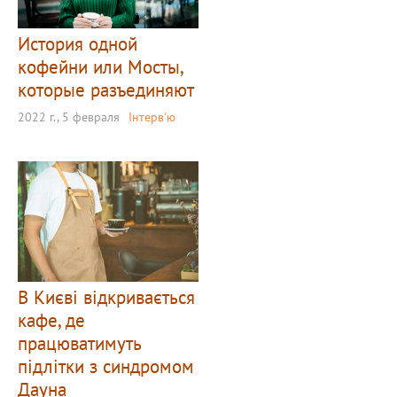
История одной
кофейни или Мосты,
которые разъединяют
2022 г., 5 февраля
Інтерв'ю
В Києві відкривається
кафе, де
працюватимуть
підлітки з синдромом
Дауна