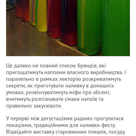
Це далеко не повний список брендів, які
пригощатимуть напоями власного виробництва. І
паралельно в рамках лекторію розкриватимуть
секрети, як приготувати наливку в домашніх
умовах, розвінчуватимуть міфи про абсент,
вчитимуть розпізнавати смаки напоїв та
правильно закусювати.
У перерві між дегустаціями радимо прогулятися
локаціями, традиційними для наливки фесту.
Відвідайте виставку старовинних пляшок, посуду