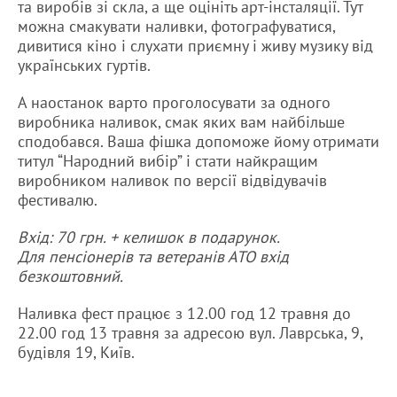
та виробів зі скла, а ще оцініть арт-інсталяції. Тут
можна смакувати наливки, фотографуватися,
дивитися кіно і слухати приємну і живу музику від
українських гуртів.
А наостанок варто проголосувати за одного
виробника наливок, смак яких вам найбільше
сподобався. Ваша фішка допоможе йому отримати
титул “Народний вибір” і стати найкращим
виробником наливок по версії відвідувачів
фестивалю.
Вхід: 70 грн. + келишок в подарунок.
Для пенсіонерів та ветеранів АТО вхід
безкоштовний.
Наливка фест працює з 12.00 год 12 травня до
22.00 год 13 травня за адресою вул. Лаврська, 9,
будівля 19, Київ.