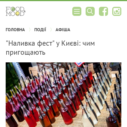
ГОЛОВНА
ПОДІЇ
АФІША
"Наливка фест" у Києві: чим
пригощають